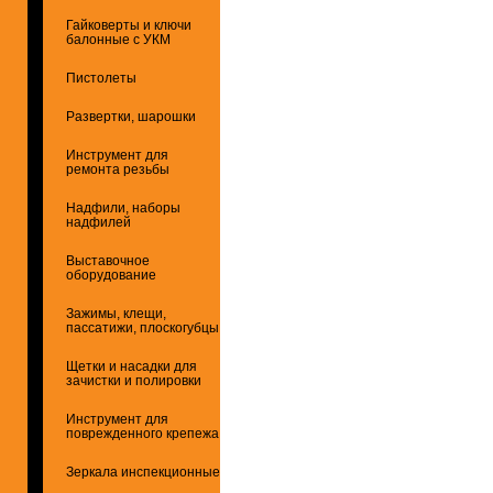
Гайковерты и ключи
балонные с УКМ
Пистолеты
Развертки, шарошки
Инструмент для
ремонта резьбы
Надфили, наборы
надфилей
Выставочное
оборудование
Зажимы, клещи,
пассатижи, плоскогубцы
Щетки и насадки для
зачистки и полировки
Инструмент для
поврежденного крепежа
Зеркала инспекционные