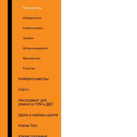
Микрометры
Измерители
Глубиномеры
Уровни
Штангенциркули
Манометры
Рулетки
Компрессометры
Скотч
Инструмент для
ремонта ГРМ и ДВС
Щупы и наборы щупов
Ключи Torx
Ключи торцевые