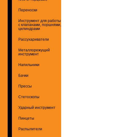
Переноски
Инструмент для работы
с клапанами, поршнями,
цилиндрами
Рассухариватели
Металлорежущий
инструмент
Напильники
Бачки
Прессы
Стетоскопы
Ударный инструмент
Пинцеты
Распылители