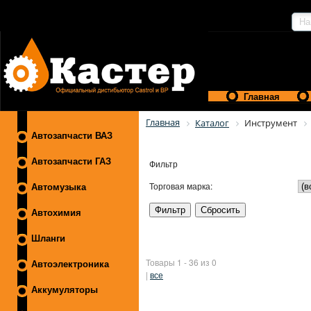
Главная
Главная
Каталог
Инструмент
Автозапчасти ВАЗ
Автозапчасти ГАЗ
Фильтр
Торговая марка:
Автомузыка
Автохимия
Шланги
Товары 1 - 36 из 0
Автоэлектроника
|
все
Аккумуляторы