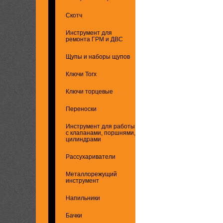
Скотч
Инструмент для
ремонта ГРМ и ДВС
Щупы и наборы щупов
Ключи Torx
Ключи торцевые
Переноски
Инструмент для работы
с клапанами, поршнями,
цилиндрами
Рассухариватели
Металлорежущий
инструмент
Напильники
Бачки