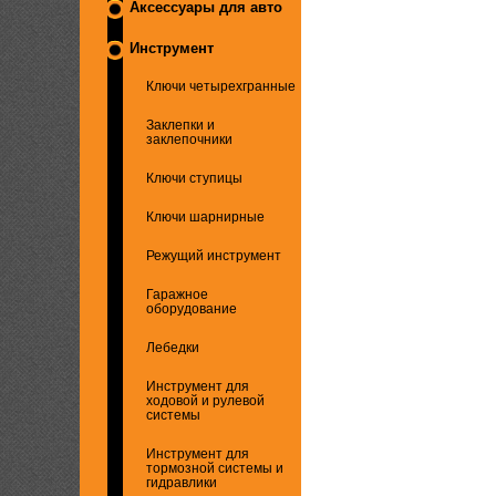
Аксессуары для авто
Инструмент
Ключи четырехгранные
Заклепки и
заклепочники
Ключи ступицы
Ключи шарнирные
Режущий инструмент
Гаражное
оборудование
Лебедки
Инструмент для
ходовой и рулевой
системы
Инструмент для
тормозной системы и
гидравлики