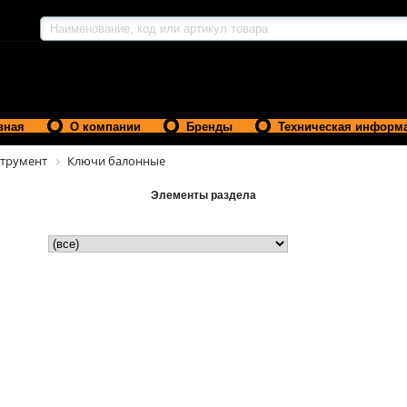
вная
О компании
Бренды
Техническая информ
трумент
Ключи балонные
Элементы раздела