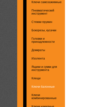
Ключи самозажимные
Пневматический
инструмент
Стяжки пружин
Бокорезы, кусачки
Головки и
принадлежности
Домкраты
Изолента
Ящики и сумки для
инструмента
Клещи
Ключи балонные
Ключи
комбинированные
Ключи накидные