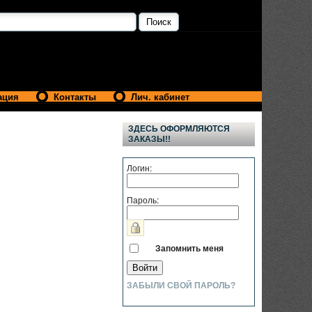
ация
Контакты
Лич. кабинет
ЗДЕСЬ ОФОРМЛЯЮТСЯ
ЗАКАЗЫ!!
Логин:
Пароль:
Запомнить меня
ЗАБЫЛИ СВОЙ ПАРОЛЬ?