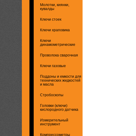
Молотки, киянки,
кувалды
Ключи стоек
Ключи храповика
Ключи
динамометрические
Проволока сварочная
Ключи газовые
Поддоны и емкости для
технических жидкостей
и масла
Стробоскопы
Головки (ключи)
кислородного датчика
Измерительный
инструмент
Компрессометры