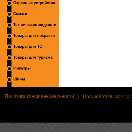
Охранные устройства
Смазки
Технические жидкости
Товары для покраски
Товары для ТО
Товары для туризма
Фильтры
Шины
Политика конфиденциальности
Пользовательское со