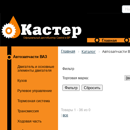
Главная
Главная
Каталог
Автозапчасти 
Автозапчасти ВАЗ
Двигатель и основные
Фильтр
элементы двигателя
Торговая марка:
Кузов
Рулевое управление
Тормозная система
Товары 1 - 36 из 0
Трансмиссия
|
все
Ходовая часть