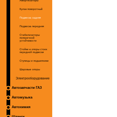
Амортизаторы
Кулак поворотный
Подвеска задняя
Подвеска передняя
Стабилизаторы
поперечной
устойчивости
Стойки и опоры стоек
передней подвески
Ступицы и подшипники
Шаровые опоры
Электрооборудование
Автозапчасти ГАЗ
Автомузыка
Автохимия
Шланги