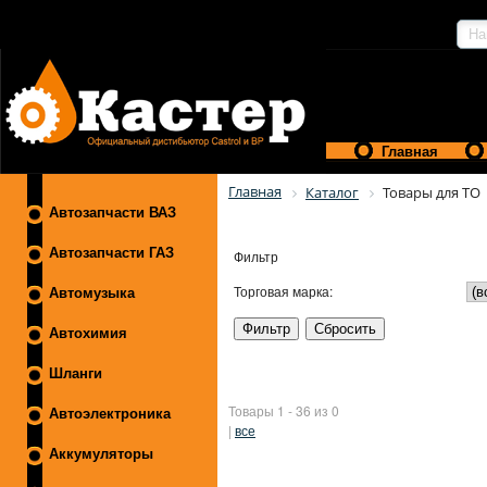
Главная
Главная
Каталог
Товары для ТО
Автозапчасти ВАЗ
Автозапчасти ГАЗ
Фильтр
Торговая марка:
Автомузыка
Автохимия
Шланги
Товары 1 - 36 из 0
Автоэлектроника
|
все
Аккумуляторы