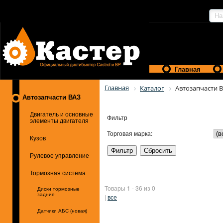
Главная
Главная
Каталог
Автозапчасти 
Автозапчасти ВАЗ
Двигатель и основные
Фильтр
элементы двигателя
Торговая марка:
Кузов
Рулевое управление
Тормозная система
Товары 1 - 36 из 0
Диски тормозные
задние
|
все
Датчики АБС (новая)