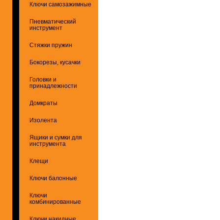
Ключи самозажимные
Пневматический
инструмент
Стяжки пружин
Бокорезы, кусачки
Головки и
принадлежности
Домкраты
Изолента
Ящики и сумки для
инструмента
Клещи
Ключи балонные
Ключи
комбинированные
Ключи накидные