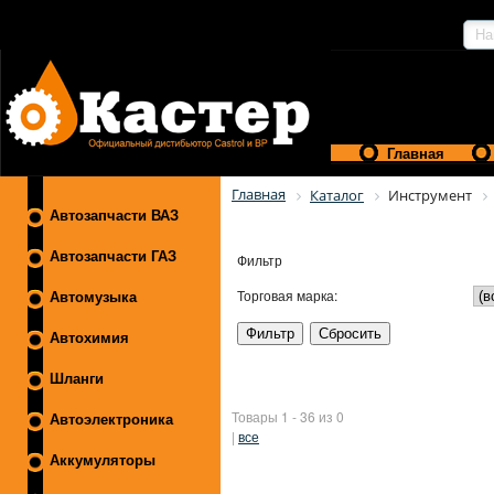
Главная
Главная
Каталог
Инструмент
Автозапчасти ВАЗ
Автозапчасти ГАЗ
Фильтр
Торговая марка:
Автомузыка
Автохимия
Шланги
Товары 1 - 36 из 0
Автоэлектроника
|
все
Аккумуляторы