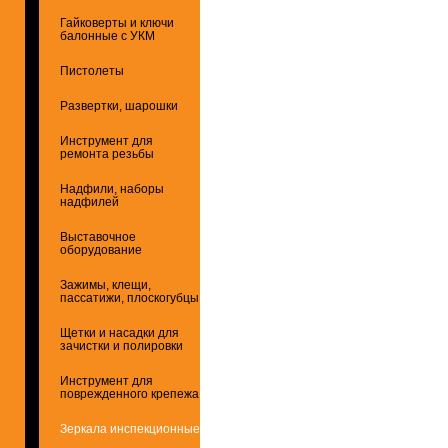
Гайковерты и ключи
балонные с УКМ
Пистолеты
Развертки, шарошки
Инструмент для
ремонта резьбы
Надфили, наборы
надфилей
Выставочное
оборудование
Зажимы, клещи,
пассатижи, плоскогубцы
Щетки и насадки для
зачистки и полировки
Инструмент для
поврежденного крепежа
Зеркала инспекционные