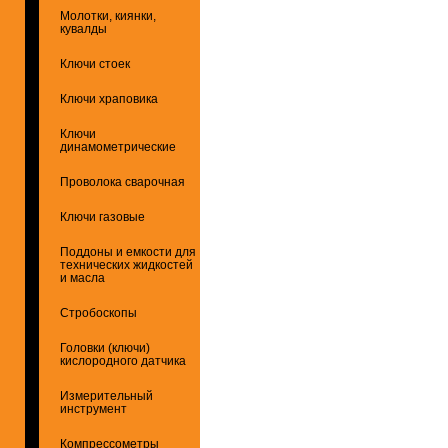
Молотки, киянки,
кувалды
Ключи стоек
Ключи храповика
Ключи
динамометрические
Проволока сварочная
Ключи газовые
Поддоны и емкости для
технических жидкостей
и масла
Стробоскопы
Головки (ключи)
кислородного датчика
Измерительный
инструмент
Компрессометры