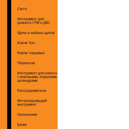
Скотч
Инструмент для
ремонта ГРМ и ДВС
Щупы и наборы щупов
Ключи Torx
Ключи торцевые
Переноски
Инструмент для работы
с клапанами, поршнями,
цилиндрами
Рассухариватели
Металлорежущий
инструмент
Напильники
Бачки