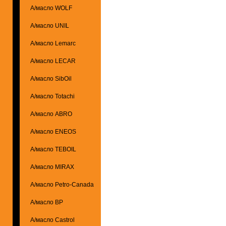
А/масло WOLF
А/масло UNIL
А/масло Lemarc
А/масло LECAR
А/масло SibOil
А/масло Totachi
А/масло ABRO
А/масло ENEOS
А/масло TEBOIL
А/масло MIRAX
А/масло Petro-Canada
А/масло BP
А/масло Castrol