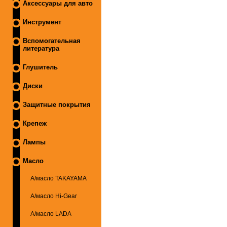
Аксессуары для авто
Инструмент
Вспомогательная
литература
Глушитель
Диски
Защитные покрытия
Крепеж
Лампы
Масло
А/масло TAKAYAMA
А/масло Hi-Gear
А/масло LADA