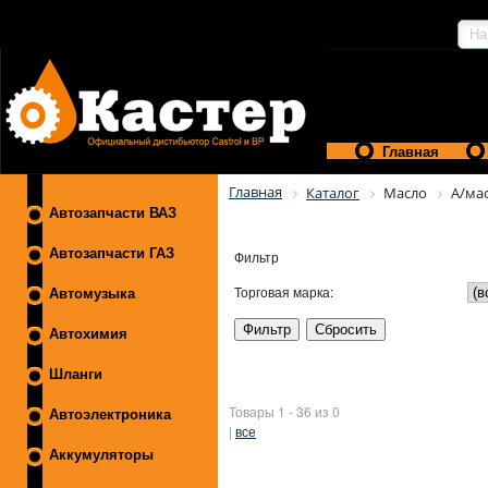
Главная
Главная
Каталог
Масло
А/ма
Автозапчасти ВАЗ
Автозапчасти ГАЗ
Фильтр
Торговая марка:
Автомузыка
Автохимия
Шланги
Товары 1 - 36 из 0
Автоэлектроника
|
все
Аккумуляторы