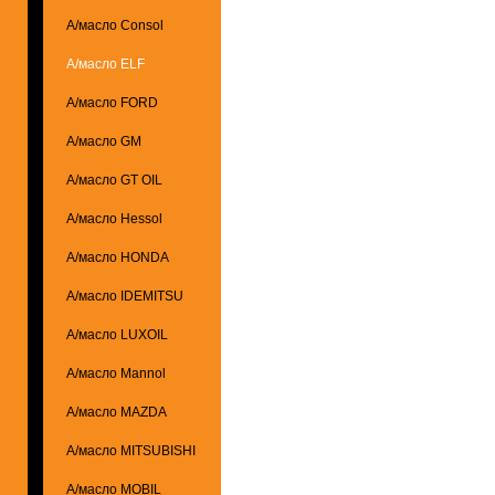
А/масло Consol
А/масло ELF
А/масло FORD
А/масло GM
А/масло GT OIL
А/масло Hessol
А/масло HONDA
А/масло IDEMITSU
А/масло LUXOIL
А/масло Mannol
А/масло MAZDA
А/масло MITSUBISHI
А/масло MOBIL