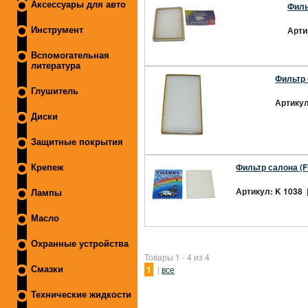
Аксессуары для авто
Филь
Арти
Инструмент
Вспомогательная
литература
Фильтр 
Глушитель
Артикул
Диски
Защитные покрытия
Фильтр салона (F
Крепеж
Артикул: K 1038 
Лампы
Масло
Охранные устройства
Товары 1 - 4 из 4
1
|
все
Смазки
Технические жидкости