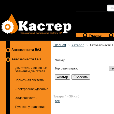
Главная
Главная
Каталог
Автозапчасти 
Автозапчасти ВАЗ
Автозапчасти ГАЗ
Фильтр
Торговая марка:
Двигатель и основные
элементы двигателя
Тормозная система
Электрооборудование
Товары 1 - 36 из 0
Ходовая часть
|
все
Рулевое управление