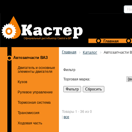
Главная
Главная
Каталог
Автозапчасти 
Автозапчасти ВАЗ
Двигатель и основные
Фильтр
элементы двигателя
Торговая марка:
Кузов
Рулевое управление
Тормозная система
Товары 1 - 36 из 0
Трансмиссия
|
все
Ходовая часть