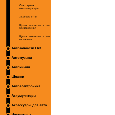
Стартеры и
комплектующие
Ходовые огни
Щетка стеклоочистителя
бескаркасная
Щетка стеклоочистителя
каркасная
Автозапчасти ГАЗ
Автомузыка
Автохимия
Шланги
Автоэлектроника
Аккумуляторы
Аксессуары для авто
Инструмент